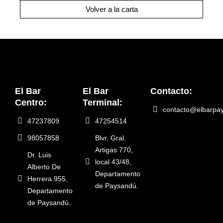
Volver a la carta
El Bar
El Bar
Contacto:
Centro:
Terminal:
contacto@elbarpa
47237809
47254514
98057858
Blvr. Gral.
Artigas 770,
Dr. Luis
local 43/48,
Alberto De
Departamento
Herrera 955,
de Paysandú.
Departamento
de Paysandú.