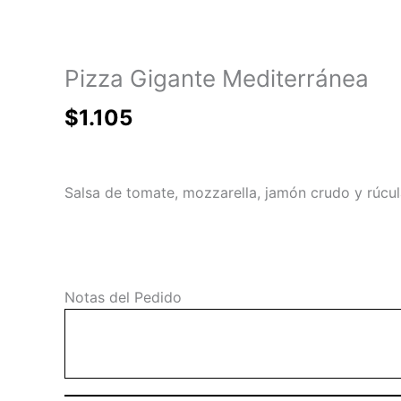
Pizza Gigante Mediterránea
$
1.105
Salsa de tomate, mozzarella, jamón crudo y rúcul
Pizza
Notas del Pedido
Gigante
Mediterránea
cantidad