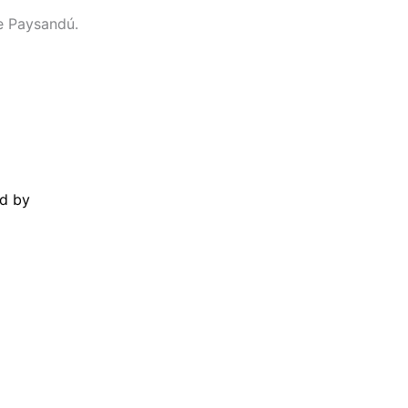
de Paysandú.
d by