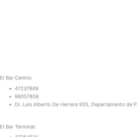
El Bar Centro:
47237809
98057858
Dr. Luis Alberto De Herrera 955, Departamento de 
El Bar Terminal:
47254514