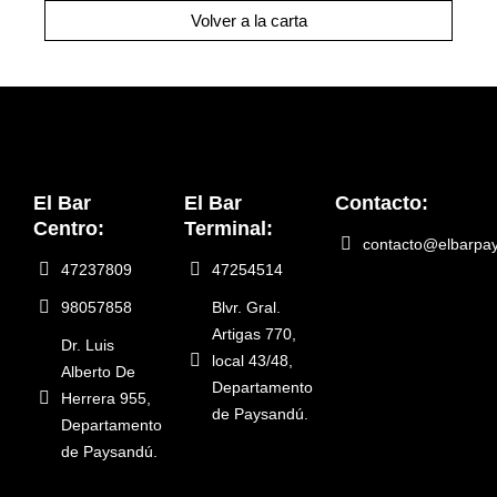
Volver a la carta
El Bar
El Bar
Contacto:
Centro:
Terminal:
contacto@elbarpa
47237809
47254514
98057858
Blvr. Gral.
Artigas 770,
Dr. Luis
local 43/48,
Alberto De
Departamento
Herrera 955,
de Paysandú.
Departamento
de Paysandú.