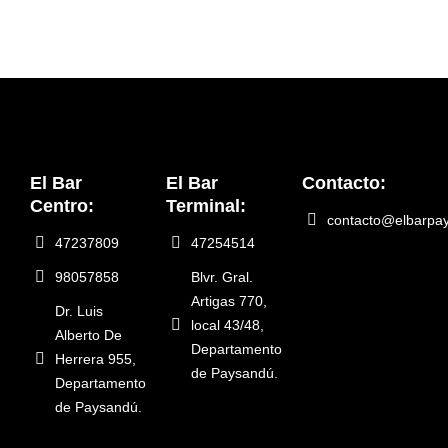
El Bar
El Bar
Contacto:
Centro:
Terminal:
contacto@elbarpa
47237809
47254514
98057858
Blvr. Gral.
Artigas 770,
Dr. Luis
local 43/48,
Alberto De
Departamento
Herrera 955,
de Paysandú.
Departamento
de Paysandú.