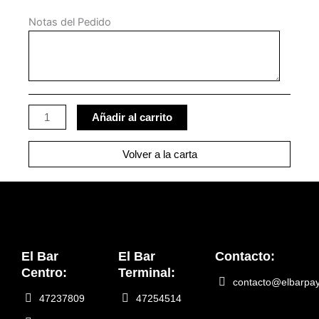
Notas del Pedido
Añadir al carrito
Volver a la carta
El Bar
El Bar
Contacto:
Centro:
Terminal:
contacto@elbarpa
47237809
47254514