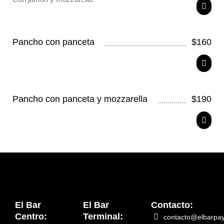
Pancho con panceta
$
160
Pancho con panceta y mozzarella
$
190
El Bar
El Bar
Contacto:
Centro:
Terminal:
contacto@elbarpa