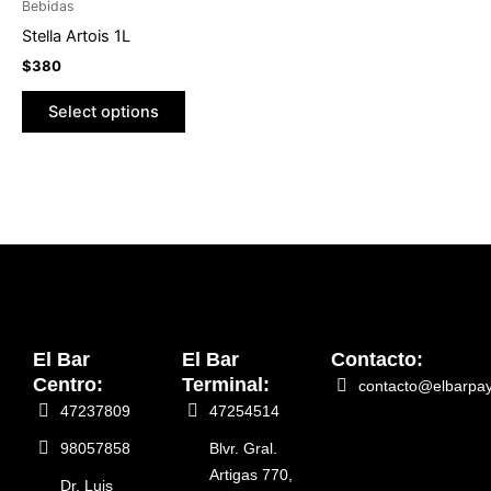
Bebidas
Stella Artois 1L
$
380
Select options
El Bar
El Bar
Contacto:
Centro:
Terminal:
contacto@elbarpa
47237809
47254514
98057858
Blvr. Gral.
Artigas 770,
Dr. Luis